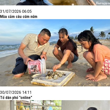
31/07/2026 06:05
Mùa cắm câu cúm núm
30/07/2026 14:11
Tổ dân phố "online"