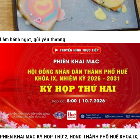
Làm bánh ngọt, gửi yêu thương
PHIÊN KHAI MẠC KỲ HỌP THỨ 2, HĐND THÀNH PHỐ HUẾ KHÓA IX,