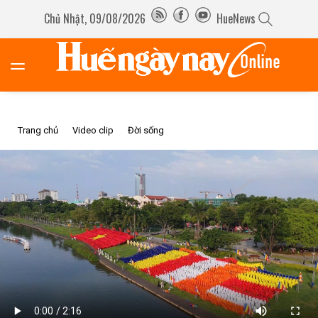
Chủ Nhật, 09/08/2026
HueNews
Trang chủ
Video clip
Đời sống