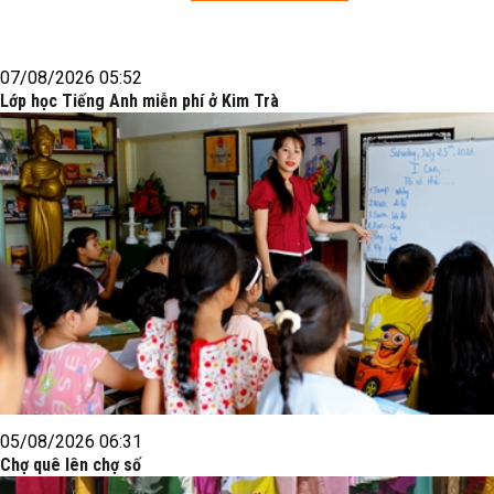
07/08/2026 05:52
Lớp học Tiếng Anh miễn phí ở Kim Trà
05/08/2026 06:31
Chợ quê lên chợ số