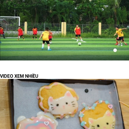
VIDEO XEM NHIỀU