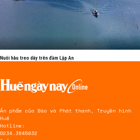
Nuôi hàu treo dây trên đầm Lập An
Ấn phẩm của Báo và Phát thanh, Truyền hình
Huế
Hotline:
0234.3845932