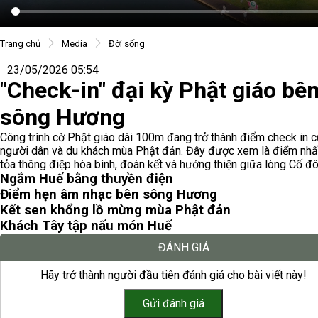
Trang chủ
Media
Đời sống
23/05/2026 05:54
"Check-in" đại kỳ Phật giáo bê
sông Hương
Công trình cờ Phật giáo dài 100m đang trở thành điểm check in 
người dân và du khách mùa Phật đản. Đây được xem là điểm nhấn
tỏa thông điệp hòa bình, đoàn kết và hướng thiện giữa lòng Cố đô
Ngắm Huế bằng thuyền điện
Điểm hẹn âm nhạc bên sông Hương
Kết sen khổng lồ mừng mùa Phật đản
Khách Tây tập nấu món Huế
ĐÁNH GIÁ
Hãy trở thành người đầu tiên đánh giá cho bài viết này!