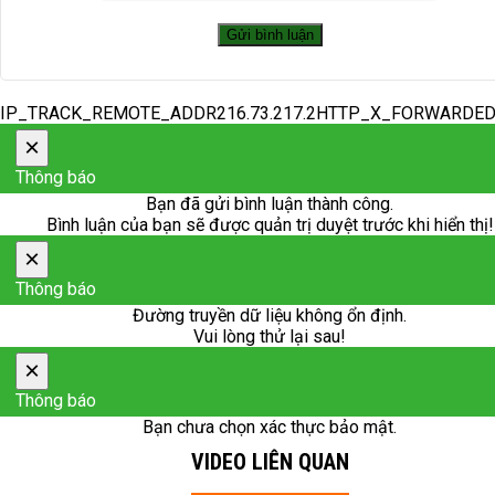
IP_TRACK_REMOTE_ADDR216.73.217.2HTTP_X_FORWARDE
×
Thông báo
Bạn đã gửi bình luận thành công.
Bình luận của bạn sẽ được quản trị duyệt trước khi hiển thị!
×
Thông báo
Đường truyền dữ liệu không ổn định.
Vui lòng thử lại sau!
×
Thông báo
Bạn chưa chọn xác thực bảo mật.
VIDEO LIÊN QUAN