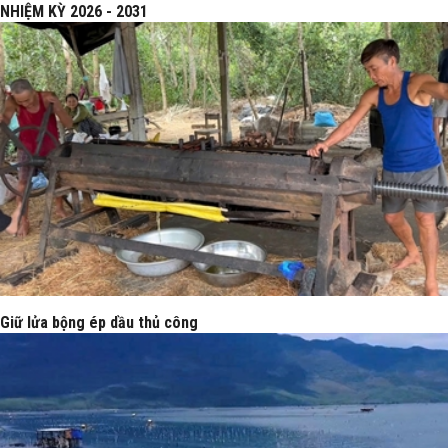
NHIỆM KỲ 2026 - 2031
Giữ lửa bộng ép dầu thủ công