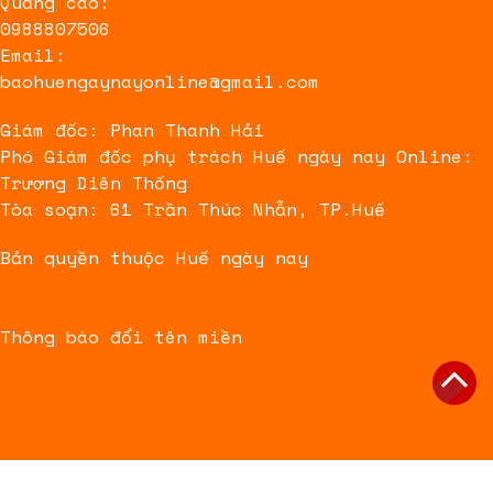
Quảng cáo:
0988807506
Email:
baohuengaynayonline@gmail.com
Giám đốc: Phan Thanh Hải
Phó Giám đốc phụ trách Huế ngày nay Online:
Trương Diên Thống
Tòa soạn: 61 Trần Thúc Nhẫn, TP.Huế
Bản quyền thuộc Huế ngày nay
Thông báo đổi tên miền