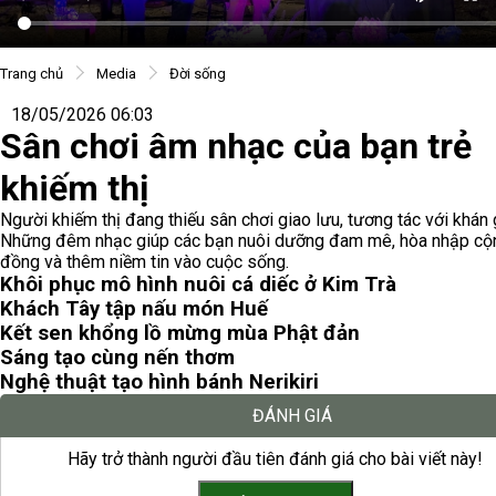
Trang chủ
Media
Đời sống
18/05/2026 06:03
Sân chơi âm nhạc của bạn trẻ
khiếm thị
Người khiếm thị đang thiếu sân chơi giao lưu, tương tác với khán 
Những đêm nhạc giúp các bạn nuôi dưỡng đam mê, hòa nhập cộ
đồng và thêm niềm tin vào cuộc sống.
Khôi phục mô hình nuôi cá diếc ở Kim Trà
Khách Tây tập nấu món Huế
Kết sen khổng lồ mừng mùa Phật đản
Sáng tạo cùng nến thơm
Nghệ thuật tạo hình bánh Nerikiri
ĐÁNH GIÁ
Hãy trở thành người đầu tiên đánh giá cho bài viết này!