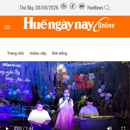
Thứ Bảy, 08/08/2026
HueNews
Trang chủ
Video clip
Đời sống