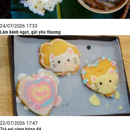
24/07/2026 17:33
Làm bánh ngọt, gửi yêu thương
22/07/2026 17:47
Trẻ vui cùng bóng đá