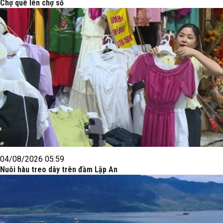
Chợ quê lên chợ số
04/08/2026 05:59
Nuôi hàu treo dây trên đầm Lập An