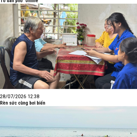
Tổ dân phố "online"
28/07/2026 12:38
Rèn sức cùng bơi biển