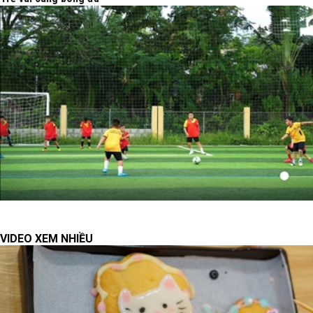
VIDEO XEM NHIỀU