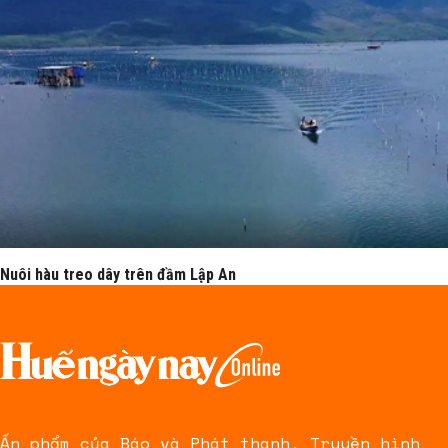
Nuôi hàu treo dây trên đầm Lập An
Ấn phẩm của Báo và Phát thanh, Truyền hình