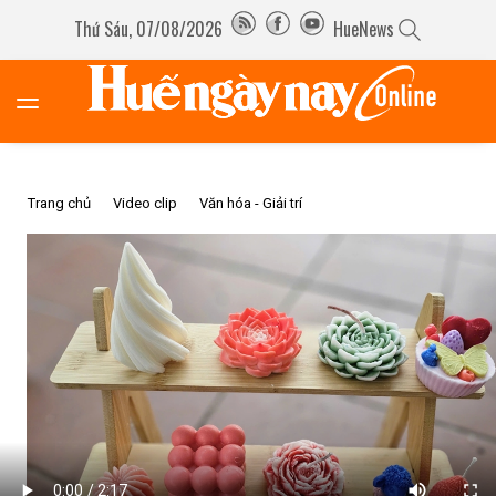
Thứ Sáu, 07/08/2026
HueNews
Trang chủ
Video clip
Văn hóa - Giải trí