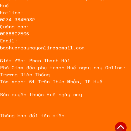
Huế
Hotline:
0234.3845932
Quảng cáo:
0988807506
Email:
baohuengaynayonline@gmail.com
Giám đốc: Phan Thanh Hải
Phó Giám đốc phụ trách Huế ngày nay Online:
Trương Diên Thống
Tòa soạn: 61 Trần Thúc Nhẫn, TP.Huế
Bản quyền thuộc Huế ngày nay
Thông báo đổi tên miền