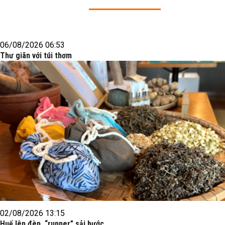
06/08/2026 06:53
Thư giãn với túi thơm
02/08/2026 13:15
Huế lên đèn, “runner” sải bước