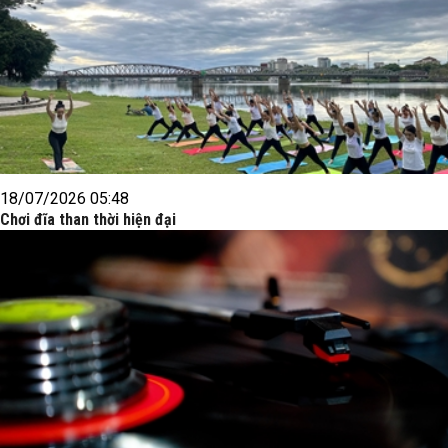
18/07/2026 05:48
Chơi đĩa than thời hiện đại