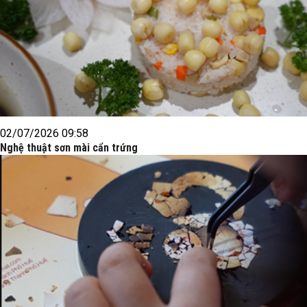
02/07/2026 09:58
Nghệ thuật sơn mài cẩn trứng