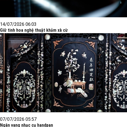
14/07/2026 06:03
Giữ tinh hoa nghệ thuật khảm xà cừ
07/07/2026 05:57
Ngân vang nhạc cụ handpan