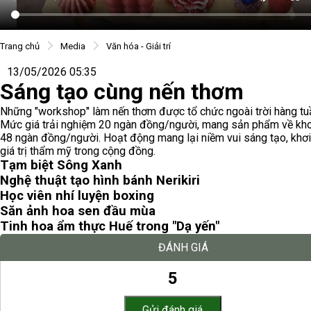
Trang chủ
Media
Văn hóa - Giải trí
13/05/2026 05:35
Sáng tạo cùng nến thơm
Những "workshop" làm nến thơm được tổ chức ngoài trời hàng tu
Mức giá trải nghiệm 20 ngàn đồng/người, mang sản phẩm về kh
48 ngàn đồng/người. Hoạt động mang lại niềm vui sáng tạo, khơ
giá trị thẩm mỹ trong cộng đồng.
Tạm biệt Sông Xanh
Nghệ thuật tạo hình bánh Nerikiri
Học viên nhí luyện boxing
Săn ảnh hoa sen đầu mùa
Tinh hoa ẩm thực Huế trong "Dạ yến"
ĐÁNH GIÁ
5