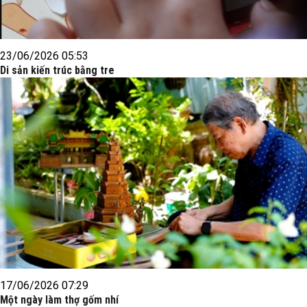
23/06/2026 05:53
Di sản kiến trúc bằng tre
17/06/2026 07:29
Một ngày làm thợ gốm nhí