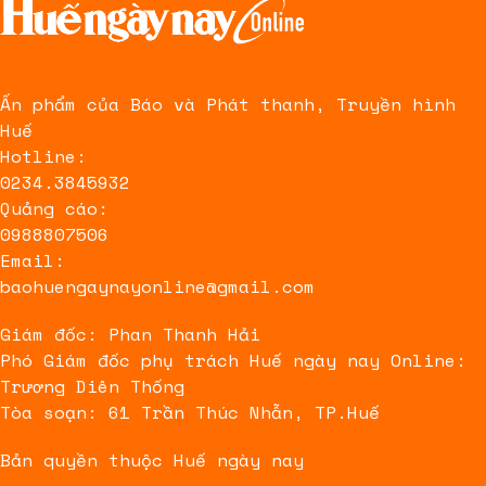
Ấn phẩm của Báo và Phát thanh, Truyền hình
Huế
Hotline:
0234.3845932
Quảng cáo:
0988807506
Email:
baohuengaynayonline@gmail.com
Giám đốc: Phan Thanh Hải
Phó Giám đốc phụ trách Huế ngày nay Online:
Trương Diên Thống
Tòa soạn: 61 Trần Thúc Nhẫn, TP.Huế
Bản quyền thuộc Huế ngày nay