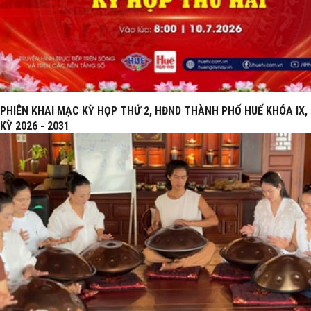
PHIÊN KHAI MẠC KỲ HỌP THỨ 2, HĐND THÀNH PHỐ HUẾ KHÓA IX,
KỲ 2026 - 2031