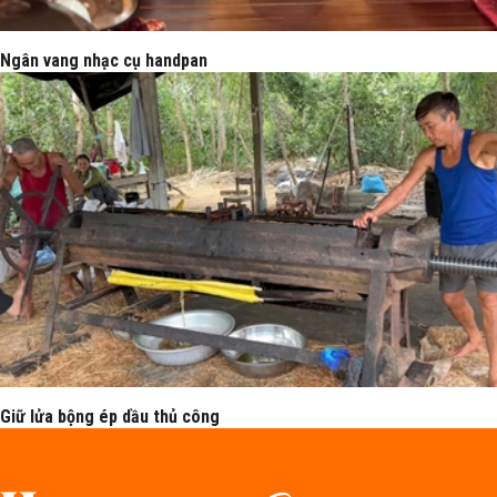
Ngân vang nhạc cụ handpan
Giữ lửa bộng ép dầu thủ công