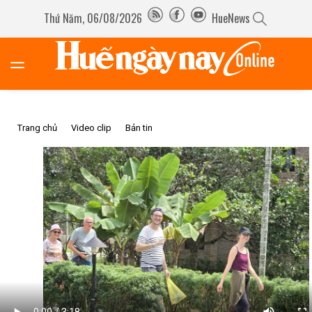
Thứ Năm, 06/08/2026
HueNews
Trang chủ
Video clip
Bản tin