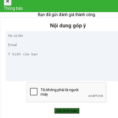
×
Thông báo
Bạn đã gửi đánh giá thành công.
Nội dung góp ý