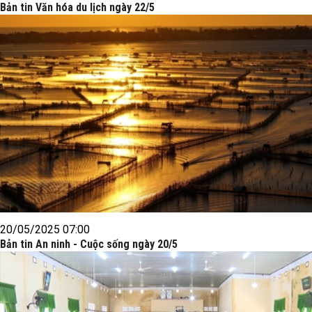
Bản tin Văn hóa du lịch ngày 22/5
20/05/2025 07:00
Bản tin An ninh - Cuộc sống ngày 20/5