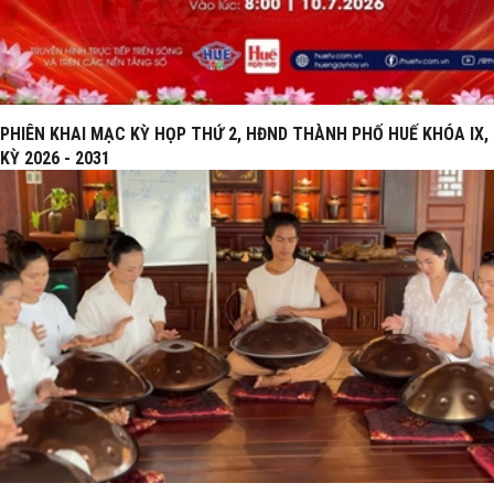
PHIÊN KHAI MẠC KỲ HỌP THỨ 2, HĐND THÀNH PHỐ HUẾ KHÓA IX,
KỲ 2026 - 2031