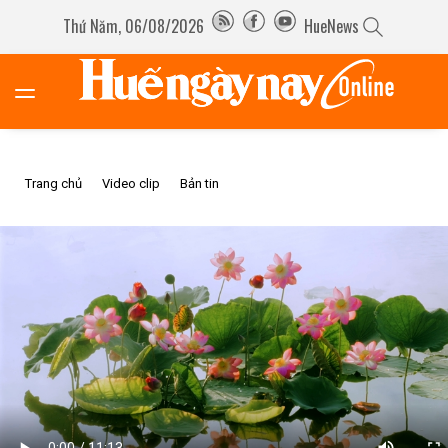
Thứ Năm, 06/08/2026
HueNews
Trang chủ
Video clip
Bản tin