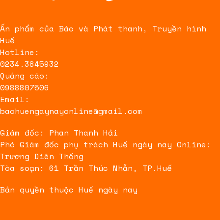
Ấn phẩm của Báo và Phát thanh, Truyền hình
Huế
Hotline:
0234.3845932
Quảng cáo:
0988807506
Email:
baohuengaynayonline@gmail.com
Giám đốc: Phan Thanh Hải
Phó Giám đốc phụ trách Huế ngày nay Online:
Trương Diên Thống
Tòa soạn: 61 Trần Thúc Nhẫn, TP.Huế
Bản quyền thuộc Huế ngày nay