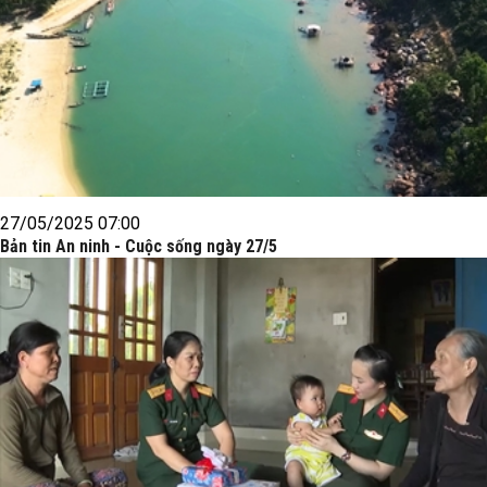
27/05/2025 07:00
Bản tin An ninh - Cuộc sống ngày 27/5