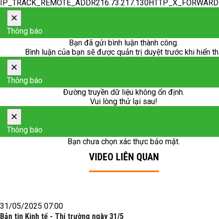
IP_TRACK_REMOTE_ADDR216.73.217.130HTTP_X_FORWAR
×
Thông báo
Bạn đã gửi bình luận thành công.
Bình luận của bạn sẽ được quản trị duyệt trước khi hiển th
×
Thông báo
Đường truyền dữ liệu không ổn định.
Vui lòng thử lại sau!
×
Thông báo
Bạn chưa chọn xác thực bảo mật.
VIDEO LIÊN QUAN
31/05/2025 07:00
Bản tin Kinh tế - Thị trường ngày 31/5