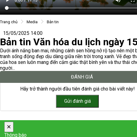
Trang chủ
Media
Bản tin
15/05/2025 14:00
Bản tin Văn hóa du lịch ngày 1
Dưới ánh nắng ban mai, những cánh sen hồng nở rộ tạo nên một 
tranh sống động đẹp dịu dàng giữa nền trời trong xanh. Vẻ đẹp t
của hoa sen luôn mang đến cảm giác thật bình yên và thư thái ch
người...
ĐÁNH GIÁ
Hãy trở thành người đầu tiên đánh giá cho bài viết này!
×
Thông báo