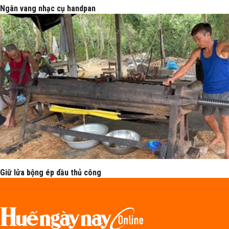
Ngân vang nhạc cụ handpan
Giữ lửa bộng ép dầu thủ công