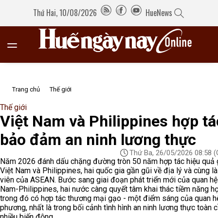
Thứ Hai, 10/08/2026
HueNews
Trang chủ
Thế giới
Thế giới
Việt Nam và Philippines hợp tá
bảo đảm an ninh lương thực
Thứ Ba, 26/05/2026 08:58
(
Năm 2026 đánh dấu chặng đường tròn 50 năm hợp tác hiệu quả 
Việt Nam và Philippines, hai quốc gia gần gũi về địa lý và cùng là
viên của ASEAN. Bước sang giai đoạn phát triển mới của quan hệ
Nam-Philippines, hai nước càng quyết tâm khai thác tiềm năng hợ
trong đó có hợp tác thương mại gạo - một điểm sáng của quan h
phương, nhất là trong bối cảnh tình hình an ninh lương thực toàn 
nhiều biến động.