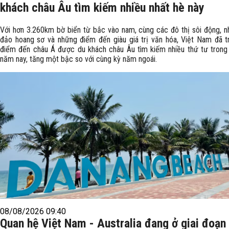
khách châu Âu tìm kiếm nhiều nhất hè này
Với hơn 3.260km bờ biển từ bắc vào nam, cùng các đô thị sôi động, n
đảo hoang sơ và những điểm đến giàu giá trị văn hóa, Việt Nam đã t
điểm đến châu Á được du khách châu Âu tìm kiếm nhiều thứ tư tron
năm nay, tăng một bậc so với cùng kỳ năm ngoái.
08/08/2026 09:40
Quan hệ Việt Nam - Australia đang ở giai đoạn