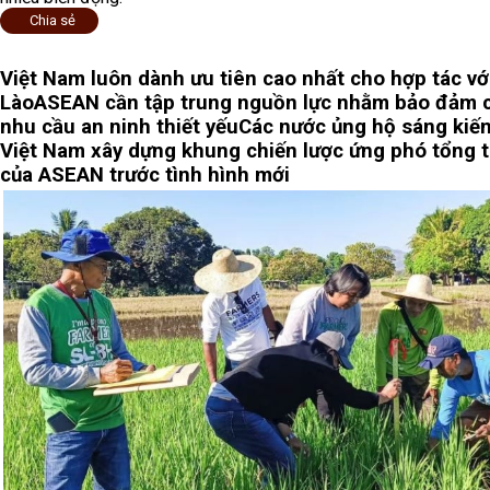
Chia sẻ
Việt Nam luôn dành ưu tiên cao nhất cho hợp tác vớ
Lào
ASEAN cần tập trung nguồn lực nhằm bảo đảm 
nhu cầu an ninh thiết yếu
Các nước ủng hộ sáng kiế
Việt Nam xây dựng khung chiến lược ứng phó tổng 
của ASEAN trước tình hình mới