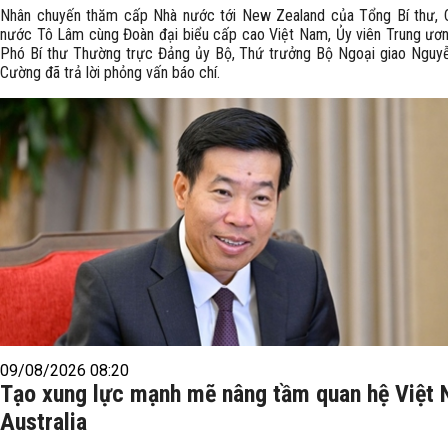
Nhân chuyến thăm cấp Nhà nước tới New Zealand của Tổng Bí thư, C
nước Tô Lâm cùng Đoàn đại biểu cấp cao Việt Nam, Ủy viên Trung ươ
Phó Bí thư Thường trực Đảng ủy Bộ, Thứ trưởng Bộ Ngoại giao Nguy
Cường đã trả lời phỏng vấn báo chí.
09/08/2026 08:20
Tạo xung lực mạnh mẽ nâng tầm quan hệ Việt
Australia