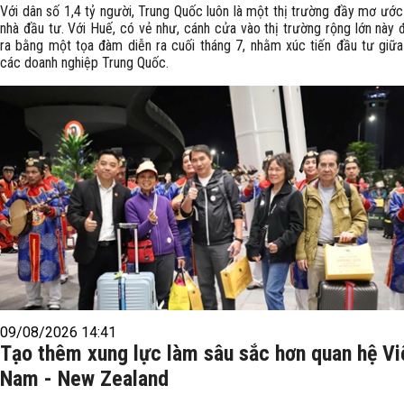
Với dân số 1,4 tỷ người, Trung Quốc luôn là một thị trường đầy mơ ước
nhà đầu tư. Với Huế, có vẻ như, cánh cửa vào thị trường rộng lớn này
ra bằng một tọa đàm diễn ra cuối tháng 7, nhằm xúc tiến đầu tư giữ
các doanh nghiệp Trung Quốc.
09/08/2026 14:41
Tạo thêm xung lực làm sâu sắc hơn quan hệ Vi
Nam - New Zealand