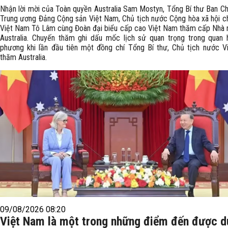
Nhận lời mời của Toàn quyền Australia Sam Mostyn, Tổng Bí thư Ban C
Trung ương Đảng Cộng sản Việt Nam, Chủ tịch nước Cộng hòa xã hội c
Việt Nam Tô Lâm cùng Đoàn đại biểu cấp cao Việt Nam thăm cấp Nhà 
Australia. Chuyến thăm ghi dấu mốc lịch sử quan trọng trong quan
phương khi lần đầu tiên một đồng chí Tổng Bí thư, Chủ tịch nước 
thăm Australia.
09/08/2026 08:20
Việt Nam là một trong những điểm đến được d