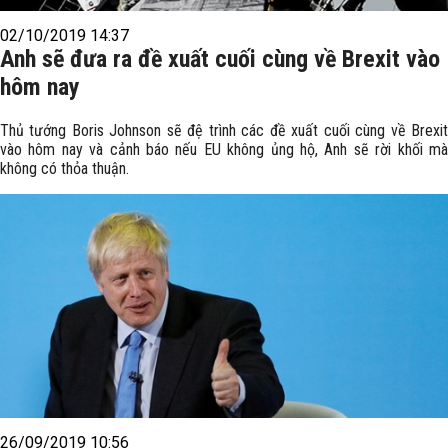
02/10/2019 14:37
Anh sẽ đưa ra đề xuất cuối cùng về Brexit vào
hôm nay
Thủ tướng Boris Johnson sẽ đệ trình các đề xuất cuối cùng về Brexit
vào hôm nay và cảnh báo nếu EU không ủng hộ, Anh sẽ rời khối mà
không có thỏa thuận.
26/09/2019 10:56