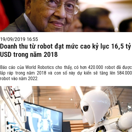
19/09/2019 16:55
Doanh thu từ robot đạt mức cao kỷ lục 16,5 tỷ
USD trong năm 2018
Báo cáo của World Robotics cho thấy, có hơn 420.000 robot đã được
lắp ráp trong năm 2018 và con số này dự kiến ​​sẽ tăng lên 584.000
robot vào năm 2022.