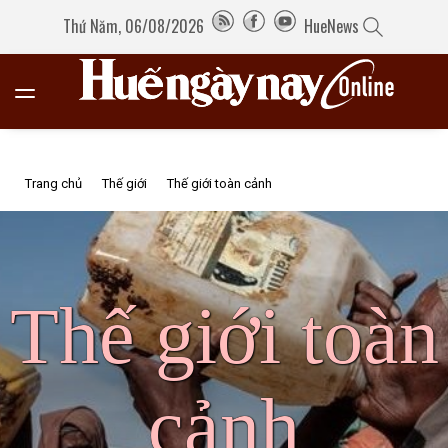
Thứ Năm, 06/08/2026
HueNews
Trang chủ
Thế giới
Thế giới toàn cảnh
Thế giới toàn
cảnh