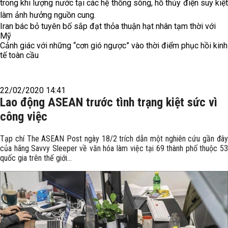
trong khi lượng nước tại các hệ thống sông, hồ thủy điện suy kiệt
làm ảnh hưởng nguồn cung.
Iran bác bỏ tuyên bố sắp đạt thỏa thuận hạt nhân tạm thời với
Mỹ
Cảnh giác với những “cơn gió ngược” vào thời điểm phục hồi kinh
tế toàn cầu
22/02/2020 14:41
Lao động ASEAN trước tình trạng kiệt sức vì
công việc
Tạp chí The ASEAN Post ngày 18/2 trích dẫn một nghiên cứu gần đây
của hãng Savvy Sleeper về văn hóa làm việc tại 69 thành phố thuộc 53
quốc gia trên thế giới...