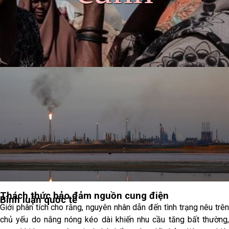
Thách thức bảo đảm nguồn cung điện
Bình luận quốc tế
Giới phân tích cho rằng, nguyên nhân dẫn đến tình trạng nêu trên
chủ yếu do nắng nóng kéo dài khiến nhu cầu tăng bất thường,