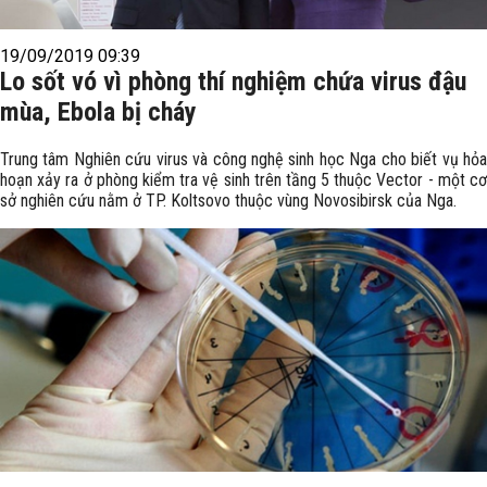
19/09/2019 09:39
Lo sốt vó vì phòng thí nghiệm chứa virus đậu
mùa, Ebola bị cháy
Trung tâm Nghiên cứu virus và công nghệ sinh học Nga cho biết vụ hỏa
hoạn xảy ra ở phòng kiểm tra vệ sinh trên tầng 5 thuộc Vector - một cơ
sở nghiên cứu nằm ở TP. Koltsovo thuộc vùng Novosibirsk của Nga.