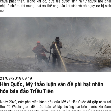
chưa phát triển. Trong khi đó, đứa trẻ được sinh ra từ người mẹ phải
chịu ô nhiễm khi mang thai có thể nhẹ cân khi sinh và có nguy cơ bị sinh
non.
21/09/2019 09:49
Hàn Quốc, Mỹ thảo luận vấn đề phi hạt nhân
hóa bán đảo Triều Tiên
Ngày 20/9, các phái viên hàng đầu của Mỹ và Hàn Quốc đã gặp nhau tại
thủ đô Washington để thảo luận về lập trường hai bên trước khi đàm