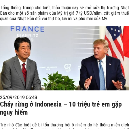
Tổng thống Trump cho biết, thỏa thuận này sẽ mở cửa thị trường Nhật
Bản cho một số sản phẩm của Mỹ trị giá 7 tỷ USD/năm, cắt giảm thuế
quan của Nhật Bản đối với thịt bò, lúa mì và phô mai của Mỹ.
25/09/2019 06:48
Cháy rừng ở Indonesia – 10 triệu trẻ em gặp
nguy hiểm
Trẻ nhỏ đặc biệt dễ bị tổn thương bởi ô nhiễm do hệ thống miễn dịch