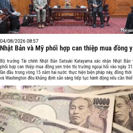
04/08/2026 08:57
Nhật Bản và Mỹ phối hợp can thiệp mua đồng 
Bộ trưởng Tài chính Nhật Bản Satsuki Katayama xác nhận Nhật Bản
phối hợp can thiệp mua đồng yen trên thị trường ngoại hối vào ngày 31
lần đầu trong vòng 15 năm hai nước thực hiện biện pháp này, đồng thời
và Washington đều khẳng định sẵn sàng tiếp tục hành động nếu cần thiết