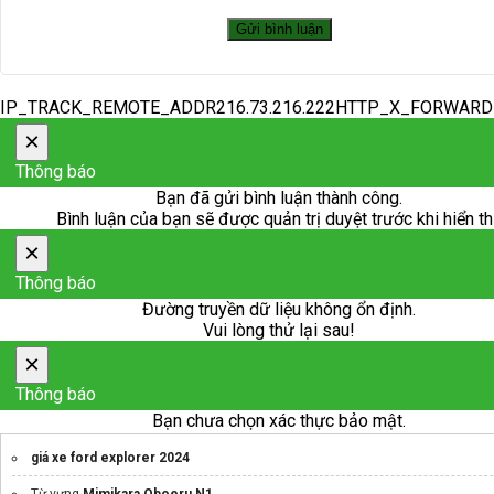
IP_TRACK_REMOTE_ADDR216.73.216.222HTTP_X_FORWAR
×
Thông báo
Bạn đã gửi bình luận thành công.
Bình luận của bạn sẽ được quản trị duyệt trước khi hiển th
×
Thông báo
Đường truyền dữ liệu không ổn định.
Vui lòng thử lại sau!
×
Thông báo
Bạn chưa chọn xác thực bảo mật.
giá xe ford explorer 2024