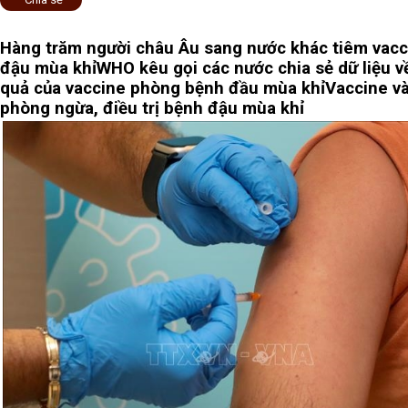
Hàng trăm người châu Âu sang nước khác tiêm vacc
đậu mùa khỉ
WHO kêu gọi các nước chia sẻ dữ liệu v
quả của vaccine phòng bệnh đầu mùa khỉ
Vaccine v
phòng ngừa, điều trị bệnh đậu mùa khỉ