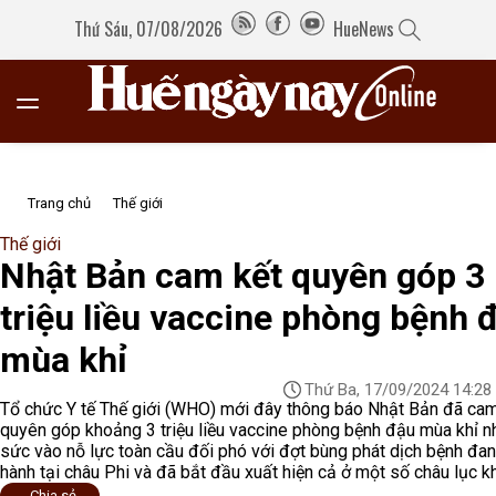
Thứ Sáu, 07/08/2026
HueNews
Trang chủ
Thế giới
Thế giới
Nhật Bản cam kết quyên góp 3
triệu liều vaccine phòng bệnh 
mùa khỉ
Thứ Ba, 17/09/2024 14:28
Tổ chức Y tế Thế giới (WHO) mới đây thông báo Nhật Bản đã cam
quyên góp khoảng 3 triệu liều vaccine phòng bệnh đậu mùa khỉ 
sức vào nỗ lực toàn cầu đối phó với đợt bùng phát dịch bệnh đa
hành tại châu Phi và đã bắt đầu xuất hiện cả ở một số châu lục k
Chia sẻ