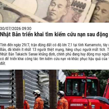
30/07/2026 09:30
Nhật Bản triển khai tìm kiếm cứu nạn sau động
Tính đến ngày 29/7, trận động đất có độ lớn 7,1 tại tỉnh Kumamoto, tâ
Bản, đã khiến ít nhất 13 người thiệt mạng, hàng chục người mất tích. 
Nhật Bản Takaichi Sanae khẳng định, chính phủ đang huy động mọi nguồ
có để triển khai công tác tìm kiếm cứu nạn và khắc phục hậu quả của 
đất.