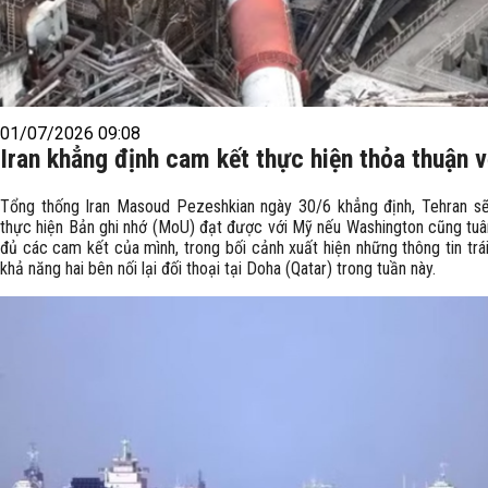
01/07/2026 09:08
Iran khẳng định cam kết thực hiện thỏa thuận 
Tổng thống Iran Masoud Pezeshkian ngày 30/6 khẳng định, Tehran sẽ
thực hiện Bản ghi nhớ (MoU) đạt được với Mỹ nếu Washington cũng tuâ
đủ các cam kết của mình, trong bối cảnh xuất hiện những thông tin trá
khả năng hai bên nối lại đối thoại tại Doha (Qatar) trong tuần này.