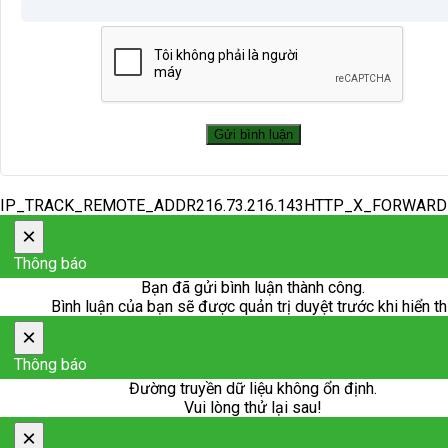
IP_TRACK_REMOTE_ADDR216.73.216.143HTTP_X_FORWAR
×
Thông báo
Bạn đã gửi bình luận thành công.
Bình luận của bạn sẽ được quản trị duyệt trước khi hiển th
×
Thông báo
Đường truyền dữ liệu không ổn định.
Vui lòng thử lại sau!
×