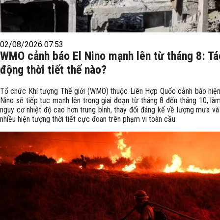
02/08/2026 07:53
WMO cảnh báo El Nino mạnh lên từ tháng 8: Tá
động thời tiết thế nào?
Tổ chức Khí tượng Thế giới (WMO) thuộc Liên Hợp Quốc cảnh báo hiện
Nino sẽ tiếp tục mạnh lên trong giai đoạn từ tháng 8 đến tháng 10, là
nguy cơ nhiệt độ cao hơn trung bình, thay đổi đáng kể về lượng mưa và
nhiều hiện tượng thời tiết cực đoan trên phạm vi toàn cầu.