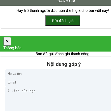
ĐÁNH GIÁ
Hãy trở thành người đầu tiên đánh giá cho bài viết này!
×
Thông báo
Bạn đã gửi đánh giá thành công.
Nội dung góp ý