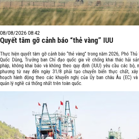
08/08/2026 08:42
Quyết tâm gỡ cảnh báo “thẻ vàng” IUU
Thực hiện quyết tâm gỡ cảnh báo “thẻ vàng” trong năm 2026, Phó Thủ
Quốc Dũng, Trưởng ban Chỉ đạo quốc gia về chống khai thác hải sả
pháp, không khai báo và không theo quy định (IUU) yêu cầu các bộ, n
phương từ nay đến ngày 31/8 phải tạo chuyển biến thực chất, xâ
hoạch hành động theo các khuyến nghị của Ủy ban châu Âu (EC) và
quản lý nghề cá thống nhất trên toàn quốc.