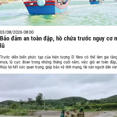
03/08/2026 08:00
Bảo đảm an toàn đập, hồ chứa trước nguy cơ 
lũ
Trước diễn biến phức tạp của hiện tượng El Nino có thể làm gia tăn
mưa, lũ cực đoan trong những tháng cuối năm, việc giữ an toàn đập
thủy lợi hết sức quan trọng, giúp bảo vệ tính mạng, tài sản người dân vù