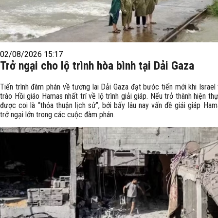
02/08/2026 15:17
Trở ngại cho lộ trình hòa bình tại Dải Gaza
Tiến trình đàm phán về tương lai Dải Gaza đạt bước tiến mới khi Israe
trào Hồi giáo Hamas nhất trí về lộ trình giải giáp. Nếu trở thành hiện th
được coi là “thỏa thuận lịch sử”, bởi bấy lâu nay vấn đề giải giáp Ham
trở ngại lớn trong các cuộc đàm phán.