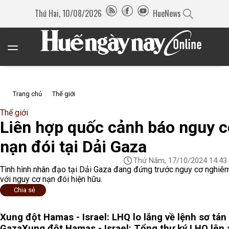
Thứ Hai, 10/08/2026
HueNews
Trang chủ
Thế giới
Thế giới
Liên hợp quốc cảnh báo nguy 
nạn đói tại Dải Gaza
Thứ Năm, 17/10/2024 14:43
Tình hình nhân đạo tại Dải Gaza đang đứng trước nguy cơ nghiêm
với nguy cơ nạn đói hiện hữu.
Chia sẻ
Xung đột Hamas - Israel: LHQ lo lắng về lệnh sơ tán
Gaza
Xung đột Hamas - Israel: Tổng thư ký LHQ lên 