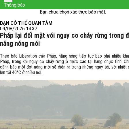
Thông báo
Bạn chưa chọn xác thực bảo mật.
BẠN CÓ THỂ QUAN TÂM
09/08/2026 14:37
Pháp lại đối mặt với nguy cơ cháy rừng trong 
nắng nóng mới
Theo báo Liberation của Pháp, nắng nóng tiếp tục bao phủ nhiều kh
Pháp, trong khi nguy cơ cháy rừng ở mức cao tại hàng chục tỉnh. Ch
cảnh báo một đợt nóng mới sẽ diễn ra trong những ngày tới, với nhiệt 
lên tới 40°C ở nhiều nơi.