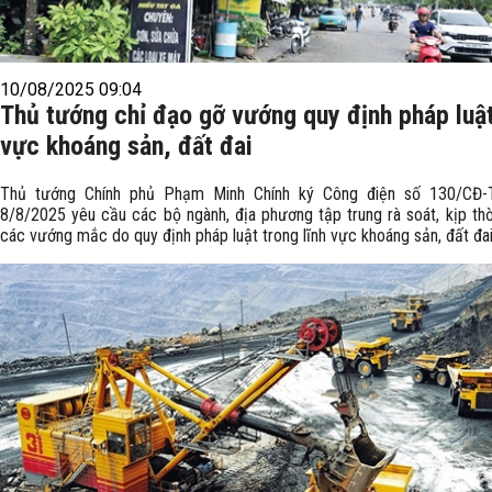
10/08/2025 09:04
Thủ tướng chỉ đạo gỡ vướng quy định pháp luật
vực khoáng sản, đất đai
Thủ tướng Chính phủ Phạm Minh Chính ký Công điện số 130/CĐ-
8/8/2025 yêu cầu các bộ ngành, địa phương tập trung rà soát, kịp thờ
các vướng mắc do quy định pháp luật trong lĩnh vực khoáng sản, đất đai