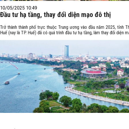
10/05/2025 10:49
Đầu tư hạ tầng, thay đổi diện mạo đô thị
Trở thành thành phố trực thuộc Trung ương vào đầu năm 2025, tỉnh T
Huế (nay là TP. Huế) đã có quá trình đầu tư hạ tầng, làm thay đổi diện m