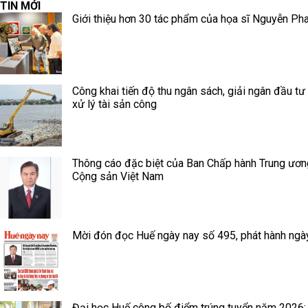
TIN MỚI
Giới thiệu hơn 30 tác phẩm của họa sĩ Nguyễn Ph
Công khai tiến độ thu ngân sách, giải ngân đầu tư
xử lý tài sản công
Thông cáo đặc biệt của Ban Chấp hành Trung ươ
Cộng sản Việt Nam
Mời đón đọc Huế ngày nay số 495, phát hành ngà
Đại học Huế công bố điểm trúng tuyển năm 2026: