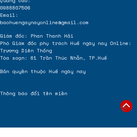
Quảng cáo:
0988807506
Email:
baohuengaynayonline@gmail.com
Giám đốc: Phan Thanh Hải
Phó Giám đốc phụ trách Huế ngày nay Online:
Trương Diên Thống
Tòa soạn: 61 Trần Thúc Nhẫn, TP.Huế
Bản quyền thuộc Huế ngày nay
Thông báo đổi tên miền