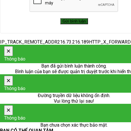
IP_TRACK_REMOTE_ADDR216.73.216.189HTTP_X_FORWAR
×
Thông báo
Bạn đã gửi bình luận thành công.
Bình luận của bạn sẽ được quản trị duyệt trước khi hiển th
×
Thông báo
Đường truyền dữ liệu không ổn định.
Vui lòng thử lại sau!
×
Thông báo
Bạn chưa chọn xác thực bảo mật.
BẠN CÓ THỂ QUAN TÂM