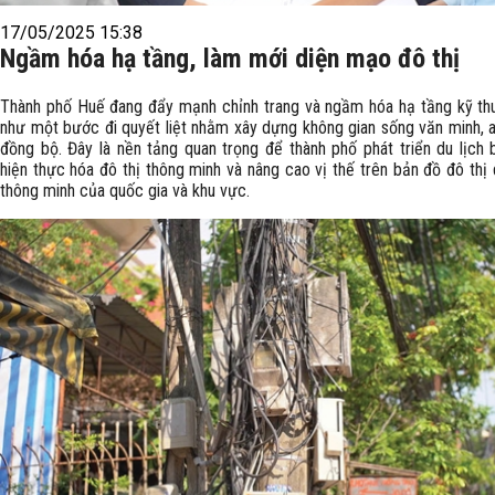
17/05/2025 15:38
Ngầm hóa hạ tầng, làm mới diện mạo đô thị
Thành phố Huế đang đẩy mạnh chỉnh trang và ngầm hóa hạ tầng kỹ thu
như một bước đi quyết liệt nhằm xây dựng không gian sống văn minh, a
đồng bộ. Đây là nền tảng quan trọng để thành phố phát triển du lịch 
hiện thực hóa đô thị thông minh và nâng cao vị thế trên bản đồ đô thị 
thông minh của quốc gia và khu vực.