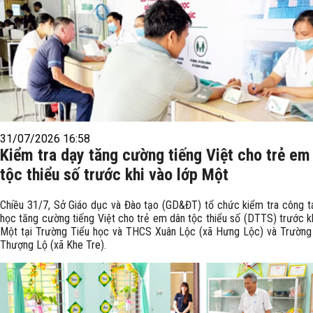
31/07/2026 16:58
Kiểm tra dạy tăng cường tiếng Việt cho trẻ em
tộc thiểu số trước khi vào lớp Một
Chiều 31/7, Sở Giáo dục và Đào tạo (GD&ĐT) tổ chức kiểm tra công t
học tăng cường tiếng Việt cho trẻ em dân tộc thiểu số (DTTS) trước kh
Một tại Trường Tiểu học và THCS Xuân Lộc (xã Hưng Lộc) và Trường
Thượng Lộ (xã Khe Tre).