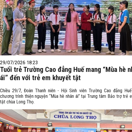
29/07/2026 18:23
Tuổi trẻ Trường Cao đẳng Huế mang “Mùa hè n
ái” đến với trẻ em khuyết tật
Chiều 29/7, Đoàn Thanh niên - Hội Sinh viên Trường Cao đẳng Hu
chương trình thiện nguyện “Mùa hè nhân ái” tại Trung tâm Bảo trợ trẻ 
tật chùa Long Thọ.