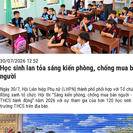
30/07/2026 12:52
Học sinh lan tỏa sáng kiến phòng, chống mua 
người
Ngày 30/7, Hội Liên hiệp Phụ nữ (LHPN) thành phố phối hợp với Tổ ch
Rồng xanh tổ chức Hội thi "Sáng kiến phòng, chống mua bán người -
THCS hành động" năm 2026 với sự tham gia của hơn 120 học sinh
trường THCS trên địa bàn.