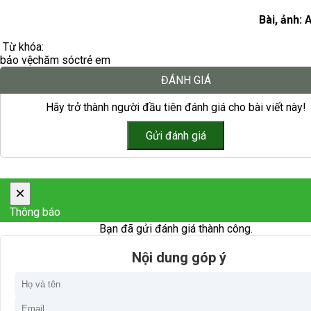
Bài, ảnh: 
Từ khóa:
bảo vệ
chăm sóc
trẻ em
ĐÁNH GIÁ
Hãy trở thành người đầu tiên đánh giá cho bài viết này!
×
Thông báo
Bạn đã gửi đánh giá thành công.
Nội dung góp ý