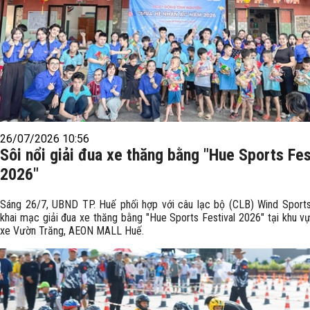
26/07/2026 10:56
Sôi nổi giải đua xe thăng bằng "Hue Sports Fes
2026"
Sáng 26/7, UBND TP. Huế phối hợp với câu lạc bộ (CLB) Wind Sport
khai mạc giải đua xe thăng bằng "Hue Sports Festival 2026" tại khu vự
xe Vườn Trăng, AEON MALL Huế.