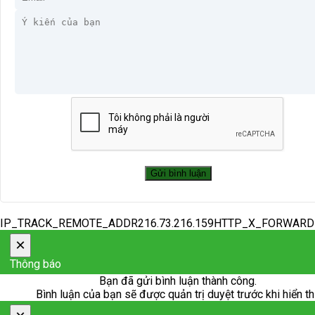
IP_TRACK_REMOTE_ADDR216.73.216.159HTTP_X_FORWAR
×
Thông báo
Bạn đã gửi bình luận thành công.
Bình luận của bạn sẽ được quản trị duyệt trước khi hiển th