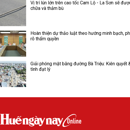
Vị trí lún lớn trên cao tốc Cam Lộ - La Sơn sẽ đư
chữa và thảm bù
Hoàn thiện dự thảo luật theo hướng minh bạch, ph
rõ thẩm quyền
Giải phóng mặt bằng đường Bà Triệu: Kiên quyết 
tình đạt lý