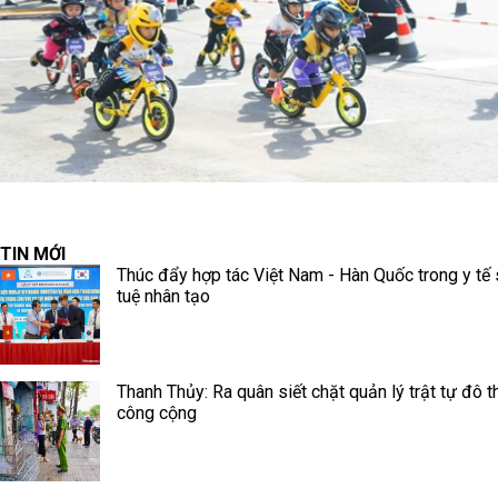
TIN MỚI
Thúc đẩy hợp tác Việt Nam - Hàn Quốc trong y tế s
tuệ nhân tạo
Thanh Thủy: Ra quân siết chặt quản lý trật tự đô thị
công cộng