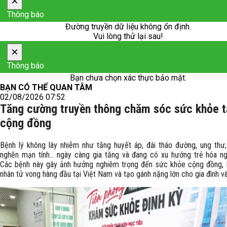
×
Thông báo
Đường truyền dữ liệu không ổn định.
Vui lòng thử lại sau!
×
Thông báo
Bạn chưa chọn xác thực bảo mật.
BẠN CÓ THỂ QUAN TÂM
02/08/2026 07:52
Tăng cường truyền thông chăm sóc sức khỏe t
cộng đồng
Bệnh lý không lây nhiễm như tăng huyết áp, đái tháo đường, ung thư,
nghẽn mạn tính… ngày càng gia tăng và đang có xu hướng trẻ hóa n
Các bệnh này gây ảnh hưởng nghiêm trọng đến sức khỏe cộng đồng, 
nhân tử vong hàng đầu tại Việt Nam và tạo gánh nặng lớn cho gia đình và