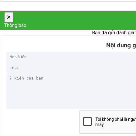
×
Thông báo
Bạn đã gửi đánh giá 
Nội dung g