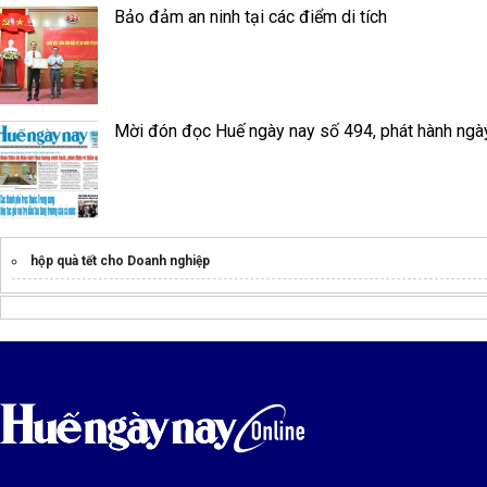
Bảo đảm an ninh tại các điểm di tích
Mời đón đọc Huế ngày nay số 494, phát hành ngà
hộp quà tết cho Doanh nghiệp