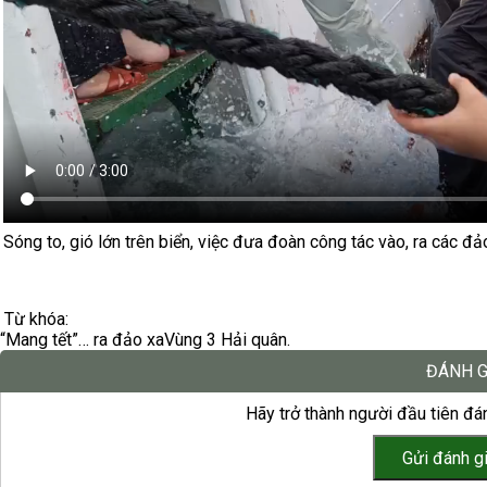
Sóng to, gió lớn trên biển, việc đưa đoàn công tác vào, ra các đ
Từ khóa:
“Mang tết”… ra đảo xa
Vùng 3 Hải quân.
ĐÁNH G
Hãy trở thành người đầu tiên đán