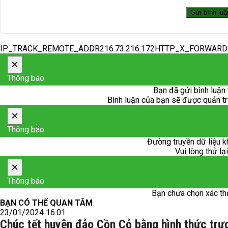
IP_TRACK_REMOTE_ADDR216.73.216.172HTTP_X_FORWAR
×
Thông báo
Bạn đã gửi bình luận 
Bình luận của bạn sẽ được quản trị 
×
Thông báo
Đường truyền dữ liệu k
Vui lòng thử lạ
×
Thông báo
Bạn chưa chọn xác th
BẠN CÓ THỂ QUAN TÂM
23/01/2024 16:01
Chúc tết huyện đảo Cồn Cỏ bằng hình thức trực 