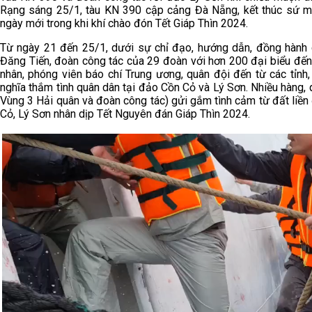
Rạng sáng 25/1, tàu KN 390 cập cảng Đà Nẵng, kết thúc sứ mện
ngày mới trong khi khí chào đón Tết Giáp Thìn 2024.
Từ ngày 21 đến 25/1, dưới sự chỉ đạo, hướng dẫn, đồng hành
Đăng Tiến, đoàn công tác của 29 đoàn với hơn 200 đại biểu đến 
nhân, phóng viên báo chí Trung ương, quân đội đến từ các tỉnh
nghĩa thắm tình quân dân tại đảo Cồn Cỏ và Lý Sơn. Nhiều hàng, qu
Vùng 3 Hải quân và đoàn công tác) gửi gắm tình cảm từ đất liền
Cỏ, Lý Sơn nhân dịp Tết Nguyên đán Giáp Thìn 2024.