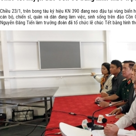
Chiều 23/1, trên bong tàu ký hiệu KN 390 đang neo đậu tại vùng biển 
cán bộ, chiến sĩ, quân và dân đang làm việc, sinh sống trên đảo Cồ
Nguyễn Đăng Tiến làm trưởng đoàn đã tổ chức lễ chúc Tết bằng hình th