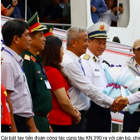
Cái bắt tay tiễn đoàn công tác cùng tàu KN 390 ra với cán bộ, ch