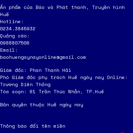
Ấn phẩm của Báo và Phát thanh, Truyền hình
Huế
Hotline:
0234.3845932
Quảng cáo:
0988807506
Email:
baohuengaynayonline@gmail.com
Giám đốc: Phan Thanh Hải
Phó Giám đốc phụ trách Huế ngày nay Online:
Trương Diên Thống
Tòa soạn: 61 Trần Thúc Nhẫn, TP.Huế
Bản quyền thuộc Huế ngày nay
Thông báo đổi tên miền