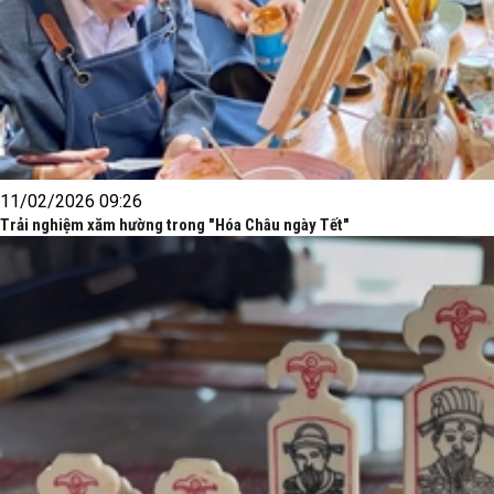
11/02/2026 09:26
Trải nghiệm xăm hường trong "Hóa Châu ngày Tết"