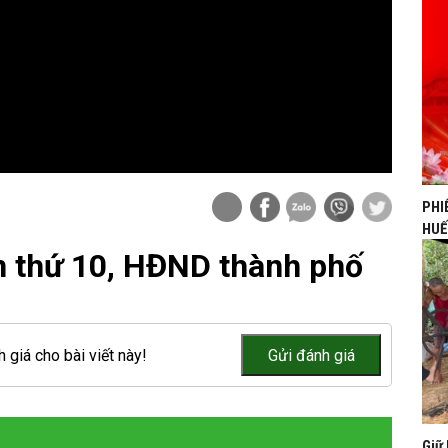
PHI
HUẾ
ần thứ 10, HĐND thành phố
 giá cho bài viết này!
Giữ 