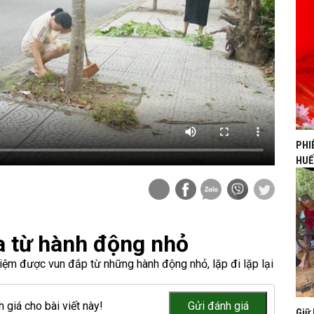
PHI
HUẾ
a từ hành động nhỏ
nhiệm được vun đắp từ những hành động nhỏ, lặp đi lặp lại
 giá cho bài viết này!
Giữ 