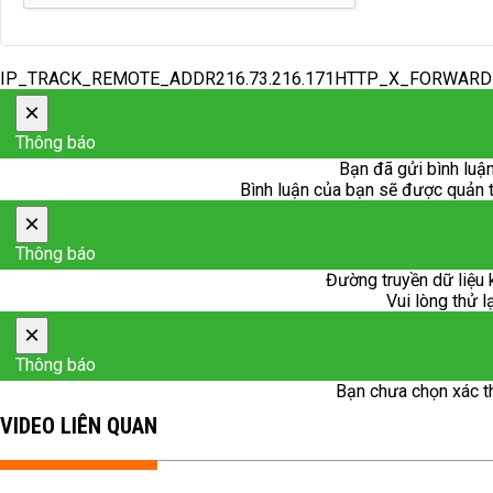
IP_TRACK_REMOTE_ADDR216.73.216.171HTTP_X_FORWAR
×
Thông báo
Bạn đã gửi bình luận
Bình luận của bạn sẽ được quản trị
×
Thông báo
Đường truyền dữ liệu 
Vui lòng thử l
×
Thông báo
Bạn chưa chọn xác t
VIDEO LIÊN QUAN