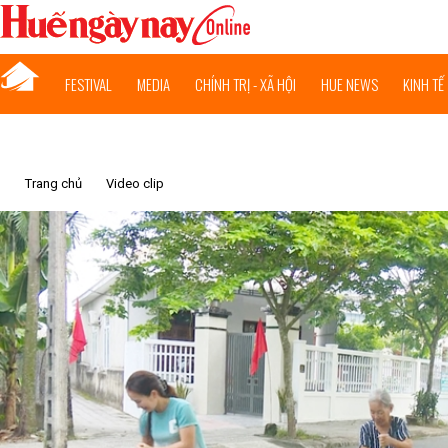
FESTIVAL
MEDIA
CHÍNH TRỊ - XÃ HỘI
HUE NEWS
KINH TẾ
Trang chủ
Video clip