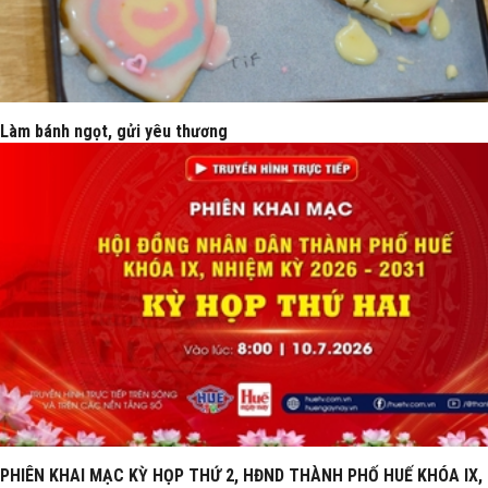
Làm bánh ngọt, gửi yêu thương
PHIÊN KHAI MẠC KỲ HỌP THỨ 2, HĐND THÀNH PHỐ HUẾ KHÓA IX,