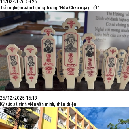
11/02/2026 09:26
Trải nghiệm xăm hường trong "Hóa Châu ngày Tết"
25/12/2025 15:13
Ký túc xá sinh viên văn minh, thân thiện