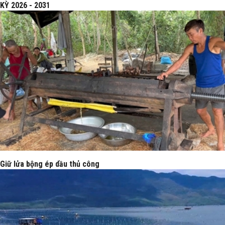
KỲ 2026 - 2031
Giữ lửa bộng ép dầu thủ công