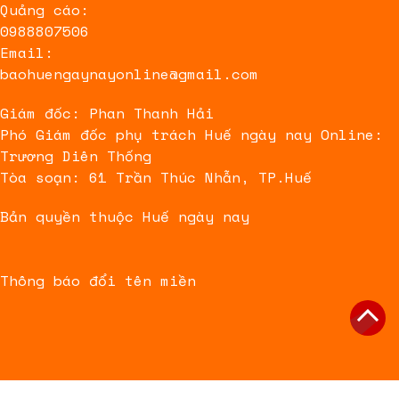
Quảng cáo:
0988807506
Email:
baohuengaynayonline@gmail.com
Giám đốc: Phan Thanh Hải
Phó Giám đốc phụ trách Huế ngày nay Online:
Trương Diên Thống
Tòa soạn: 61 Trần Thúc Nhẫn, TP.Huế
Bản quyền thuộc Huế ngày nay
Thông báo đổi tên miền