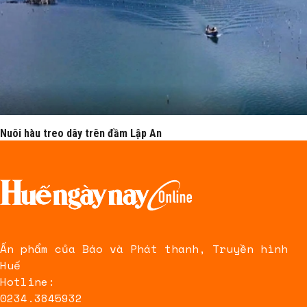
Nuôi hàu treo dây trên đầm Lập An
Ấn phẩm của Báo và Phát thanh, Truyền hình
Huế
Hotline:
0234.3845932