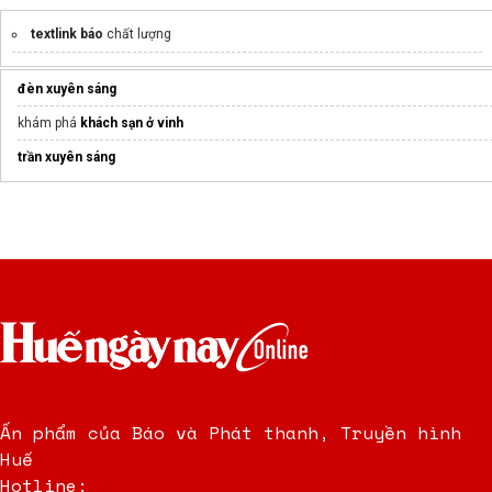
textlink báo
chất lượng
đèn xuyên sáng
khám phá
khách sạn ở vinh
trần xuyên sáng
Ấn phẩm của Báo và Phát thanh, Truyền hình
Huế
Hotline: