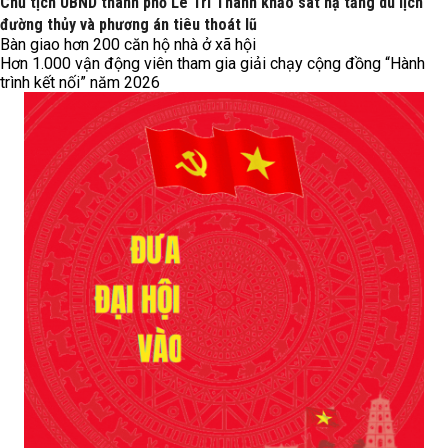
Chủ tịch UBND thành phố Lê Trí Thanh khảo sát hạ tầng du lịch
đường thủy và phương án tiêu thoát lũ
Bàn giao hơn 200 căn hộ nhà ở xã hội
Hơn 1.000 vận động viên tham gia giải chạy cộng đồng “Hành
trình kết nối” năm 2026