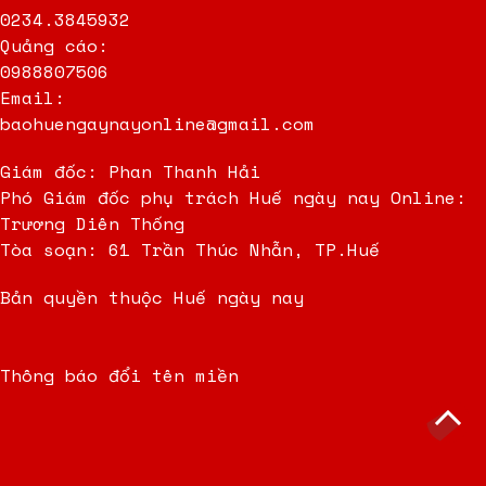
0234.3845932
Quảng cáo:
0988807506
Email:
baohuengaynayonline@gmail.com
Giám đốc: Phan Thanh Hải
Phó Giám đốc phụ trách Huế ngày nay Online:
Trương Diên Thống
Tòa soạn: 61 Trần Thúc Nhẫn, TP.Huế
Bản quyền thuộc Huế ngày nay
Thông báo đổi tên miền