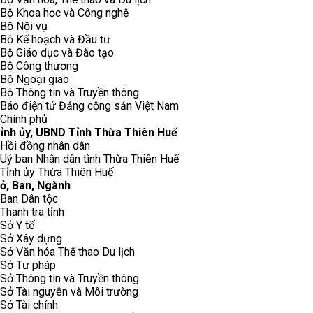
Bộ Khoa học và Công nghệ
Bộ Nội vụ
Bộ Kế hoạch và Đầu tư
Bộ Giáo dục và Đào tạo
Bộ Công thương
Bộ Ngoại giao
Bộ Thông tin và Truyền thông
Báo điện tử Đảng cộng sản Việt Nam
Chính phủ
ỉnh ủy, UBND Tỉnh Thừa Thiên Huế
Hồi đồng nhân dân
Uỷ ban Nhân dân tình Thừa Thiên Huế
Tỉnh ủy Thừa Thiên Huế
ở, Ban, Ngành
Ban Dân tộc
Thanh tra tỉnh
Sở Y tế
Sở Xây dựng
Sở Văn hóa Thể thao Du lịch
Sở Tư pháp
Sở Thông tin và Truyền thông
Sở Tài nguyên và Môi trường
Sở Tài chính