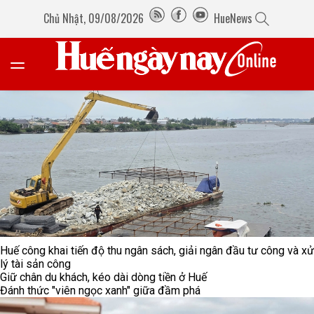
Chủ Nhật, 09/08/2026
HueNews
Huế công khai tiến độ thu ngân sách, giải ngân đầu tư công và xử
lý tài sản công
Giữ chân du khách, kéo dài dòng tiền ở Huế
Đánh thức "viên ngọc xanh" giữa đầm phá