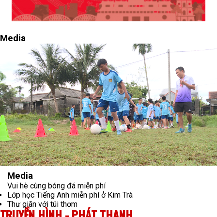
Media
Media
Vui hè cùng bóng đá miễn phí
Lớp học Tiếng Anh miễn phí ở Kim Trà
Thư giãn với túi thơm
TRUYỀN HÌNH - PHÁT THANH