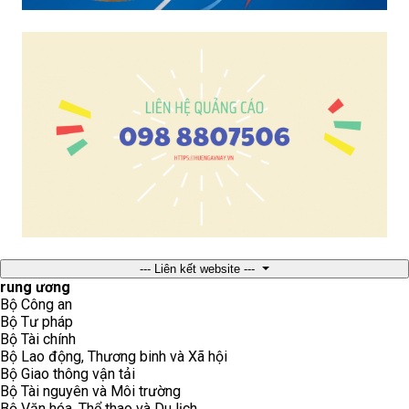
--- Liên kết website ---
rung ương
Bộ Công an
Bộ Tư pháp
Bộ Tài chính
Bộ Lao động, Thương binh và Xã hội
Bộ Giao thông vận tải
Bộ Tài nguyên và Môi trường
Bộ Văn hóa, Thể thao và Du lịch