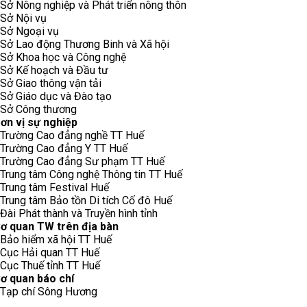
Sở Nông nghiệp và Phát triển nông thôn
Sở Nội vụ
Sở Ngoại vụ
Sở Lao động Thương Binh và Xã hội
Sở Khoa học và Công nghệ
Sở Kế hoạch và Đầu tư
Sở Giao thông vận tải
Sở Giáo dục và Đào tạo
Sở Công thương
ơn vị sự nghiệp
Trường Cao đẳng nghề TT Huế
Trường Cao đẳng Y TT Huế
Trường Cao đẳng Sư phạm TT Huế
Trung tâm Công nghệ Thông tin TT Huế
Trung tâm Festival Huế
Trung tâm Bảo tồn Di tích Cố đô Huế
Đài Phát thành và Truyền hình tỉnh
ơ quan TW trên địa bàn
Bảo hiểm xã hội TT Huế
Cục Hải quan TT Huế
Cục Thuế tỉnh TT Huế
ơ quan báo chí
Tạp chí Sông Hương