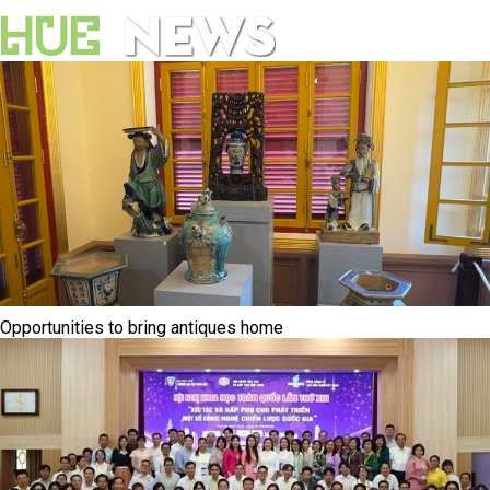
Opportunities to bring antiques home