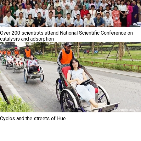
Over 200 scientists attend National Scientific Conference on
catalysis and adsorption
Cyclos and the streets of Hue