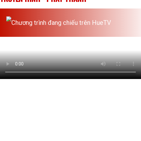
Chương trình đang chiếu trên HueTV